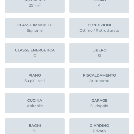
2
251
m
4
CLASSE IMMOBILE
CONDIZIONI
Signorile
Ottimo / Ristrutturato
CLASSE ENERGETICA
LIBERO
C
SI
PIANO
RISCALDAMENTO
Su più livelli
Autonomo
CUCINA
GARAGE
Abitabile
SI, doppio
BAGNI
GIARDINO
3+
Privato