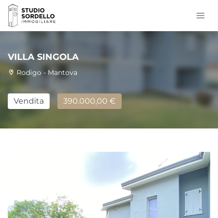
HOME
PROPOSTE
VILLA SINGOLA
VALUTAZIONE IMMOBILE
Rodigo - Mantova
CONTATTI
Vendita
390.000,00 €