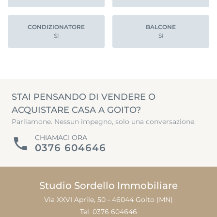
CONDIZIONATORE
BALCONE
SI
SI
STAI PENSANDO DI VENDERE O
ACQUISTARE CASA A GOITO?
Parliamone. Nessun impegno, solo una conversazione.
CHIAMACI ORA
0376 604646
Studio Sordello Immobiliare
Via XXVI Aprile, 50 - 46044 Goito (MN)
Tel. 0376 604646