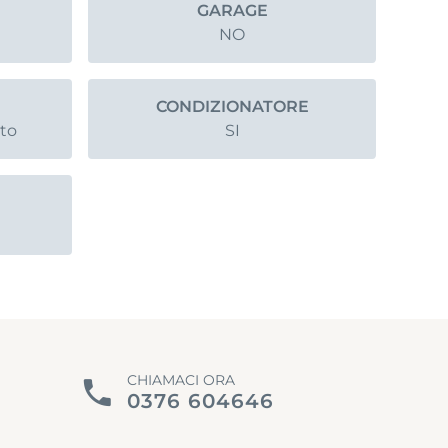
GARAGE
NO
CONDIZIONATORE
ato
SI
CHIAMACI ORA
0376 604646