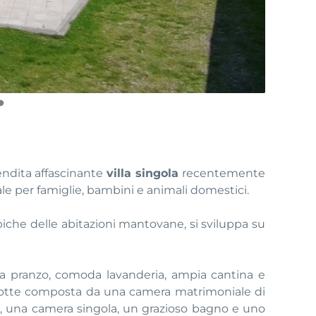
endita affascinante
villa singola
recentemente
e per famiglie, bambini e animali domestici.
tipiche delle abitazioni mantovane, si sviluppa su
da pranzo, comoda lavanderia, ampia cantina e
 notte composta da una camera matrimoniale di
, una camera singola, un grazioso bagno e uno