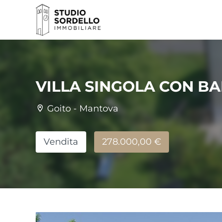
VILLA SINGOLA CON B
Goito - Mantova
Vendita
278.000,00 €