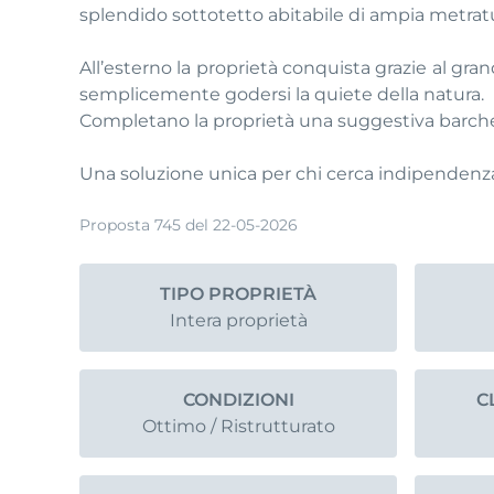
splendido sottotetto abitabile di ampia metratur
All’esterno la proprietà conquista grazie al gr
semplicemente godersi la quiete della natura.
Completano la proprietà una suggestiva barchessa
Una soluzione unica per chi cerca indipendenza,
Proposta 745 del 22-05-2026
TIPO PROPRIETÀ
Intera proprietà
CONDIZIONI
C
Ottimo / Ristrutturato