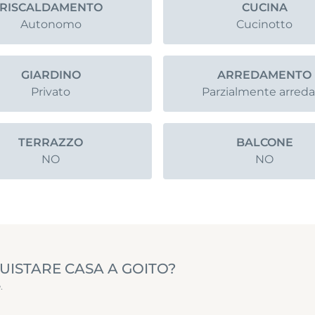
RISCALDAMENTO
CUCINA
Autonomo
Cucinotto
GIARDINO
ARREDAMENTO
Privato
Parzialmente arred
TERRAZZO
BALCONE
NO
NO
UISTARE CASA A GOITO?
.